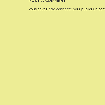
POST A COMMENT
Vous devez
être connecté
pour publier un co