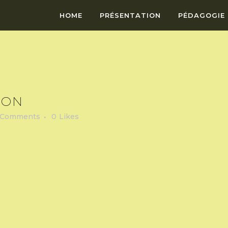
HOME
PRÉSENTATION
PÉDAGOGIE
ION
 Comments
0
Likes